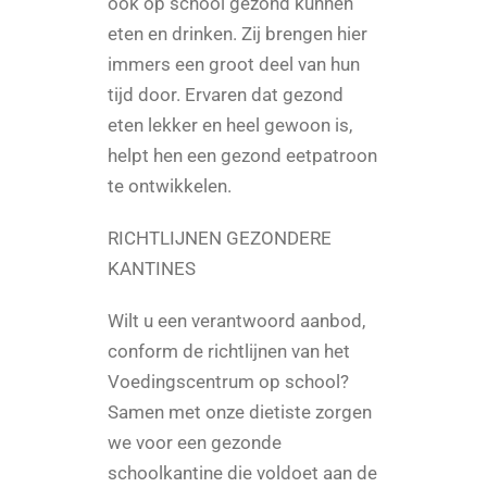
ook op school gezond kunnen
eten en drinken. Zij brengen hier
Automaten
immers een groot deel van hun
tijd door. Ervaren dat gezond
eten lekker en heel gewoon is,
Locaties
helpt hen een gezond eetpatroon
te ontwikkelen.
RICHTLIJNEN GEZONDERE
KANTINES
Wilt u een verantwoord aanbod,
conform de richtlijnen van het
Voedingscentrum op school?
Samen met onze dietiste zorgen
we voor een gezonde
schoolkantine die voldoet aan de