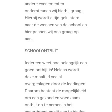
andere evenementen
ondersteunen wij hierbij graag.
Hierbij wordt altijd geluisterd
naar de wensen van de school en
hier passen wij ons graag op
aan!
SCHOOLONTBIJT
Iedereen weet hoe belangrijk een
goed ontbijt is! Helaas wordt
deze maaltijd veelal
overgeslagen door de leerlingen.
Daarom bestaat de mogelijkheid
om een gezond en voedzaam
ontbijt op te nemen in het
assortiment en dit aan te bieden